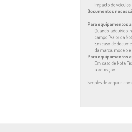
Impacto de veículos
Documentos necessár
Para equipamentos ad
Quando adquirido n
campo "Valor da Nota
Em caso de document
da marca, modelo e 
Para equipamentos em
Em caso de Nota Fis
a aquisição.
Simples de adquirir, co