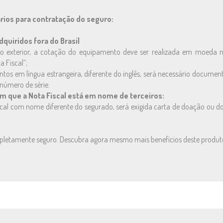
ios para contratação do seguro:
quiridos fora do Brasil
o exterior, a cotação do equipamento deve ser realizada em moeda 
 Fiscal”;
os em língua estrangeira, diferente do inglês, será necessário documen
número de série.
 que a Nota Fiscal está em nome de terceiros:
cal com nome diferente do segurado, será exigida carta de doação ou
mpletamente seguro. Descubra agora mesmo mais benefícios deste produt