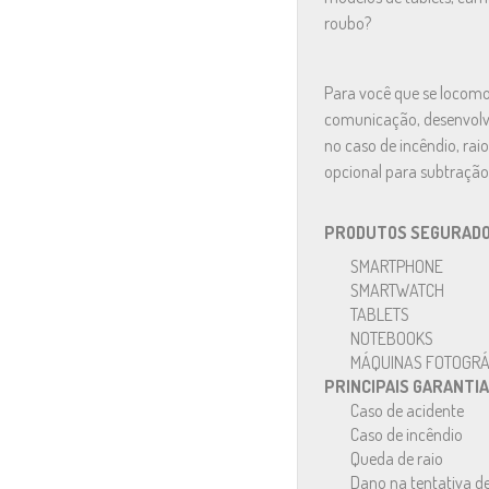
roubo?
Para você que se locomov
comunicação, desenvol
no caso de incêndio, rai
opcional para subtração 
PRODUTOS SEGURADO
SMARTPHONE
SMARTWATCH
TABLETS
NOTEBOOKS
MÁQUINAS FOTOGRÁ
PRINCIPAIS GARANTIA
Caso de acidente
Caso de incêndio
Queda de raio
Dano na tentativa d