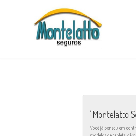
"Montelatto 
Você já pensou em contr
modelos de tablets, câm