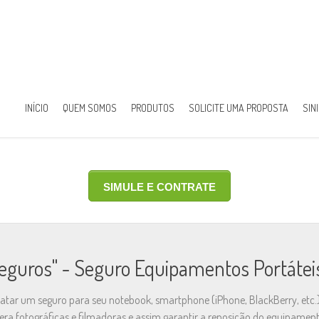
INÍCIO
QUEM SOMOS
PRODUTOS
SOLICITE UMA PROPOSTA
SIN
SIMULE E CONTRATE
Seguros" - Seguro Equipamentos Portátei
atar um seguro para seu notebook, smartphone (iPhone, BlackBerry, etc.)
era fotográficas e filmadoras e assim garantir a reposição do equipame