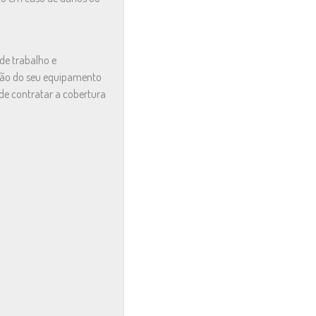
de trabalho e
ição do seu equipamento
ode contratar a cobertura