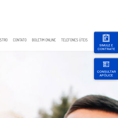
ISTRO
CONTATO
BOLETIM ONLINE
TELEFONES ÚTEIS
SIMULE E
CONTRATE
CONSULTAR
APÓLICE