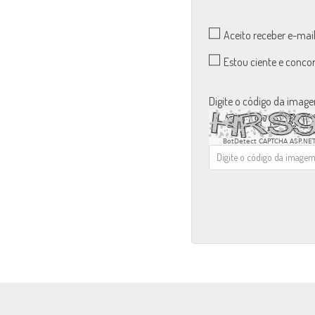
Aceito receber e-mai
Estou ciente e conc
Digite o código da imag
BotDetect CAPTCHA ASP.NET