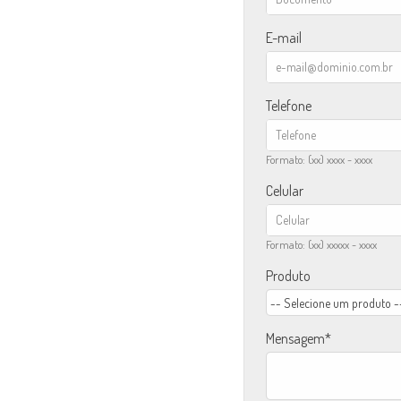
E-mail
Telefone
Formato: (xx) xxxx - xxxx
Celular
Formato: (xx) xxxxx - xxxx
Produto
Mensagem