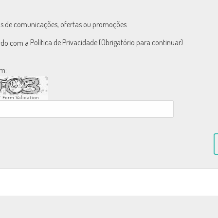
ls de comunicações, ofertas ou promoções
Política de Privacidade
(Obrigatório para continuar)
ordo com a
em:
 Form Validation