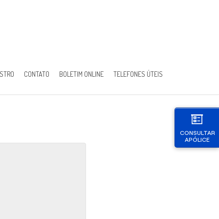
ISTRO
CONTATO
BOLETIM ONLINE
TELEFONES ÚTEIS
CONSULTAR
APÓLICE