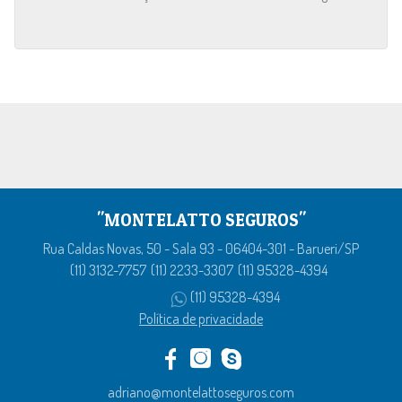
"MONTELATTO SEGUROS"
Rua Caldas Novas, 50 - Sala 93 - 06404-301 - Barueri/SP
(11) 3132-7757
(11) 2233-3307
(11) 95328-4394
(11) 95328-4394
Política de privacidade
adriano@montelattoseguros.com